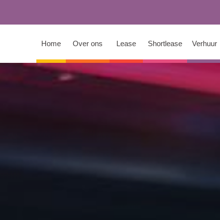
Home
Over ons
Lease
Shortlease
Verhuur