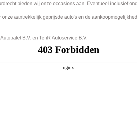
recht bieden wij onze occasions aan. Eventueel inclusief onder
 onze aantrekkelijk geprijsde auto's en de aankoopmogelijkhede
n
Autopalet B.V.
en
TenR Autoservice B.V.