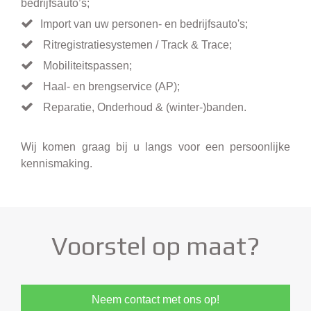
bedrijfsauto’s;
Import van uw personen- en bedrijfsauto's;
Ritregistratiesystemen / Track & Trace;
Mobiliteitspassen;
Haal- en brengservice (AP);
Reparatie, Onderhoud & (winter-)banden.
Wij komen graag bij u langs voor een persoonlijke
kennismaking.
Voorstel op maat?
Neem contact met ons op!