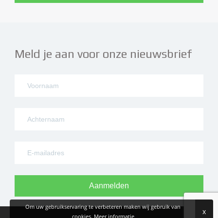
Meld je aan voor onze nieuwsbrief
Aanmelden
Om uw gebruikservaring te verbeteren maken wij gebruik van
x
cookies.
Meer informatie