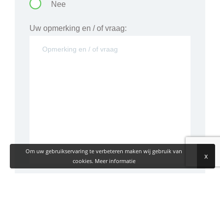
Nee
Uw opmerking en / of vraag:
Om uw gebruikservaring te verbeteren maken wij gebruik van
x
cookies.
Meer informatie
Vraag aan