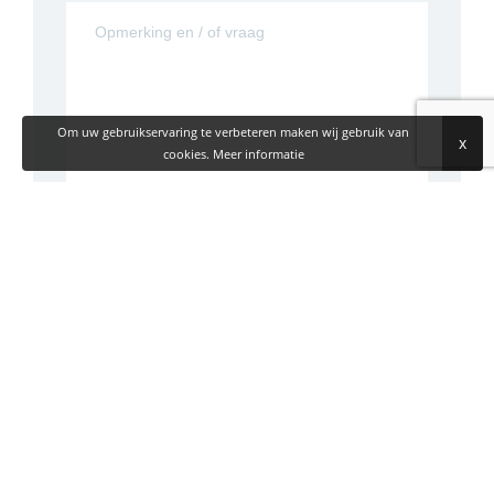
Om uw gebruikservaring te verbeteren maken wij gebruik van
x
cookies.
Meer informatie
Vraag aan