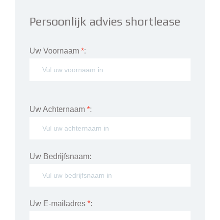
Persoonlijk advies shortlease
Uw Voornaam
*
:
Uw Achternaam
*
:
Uw Bedrijfsnaam:
Uw E-mailadres
*
: